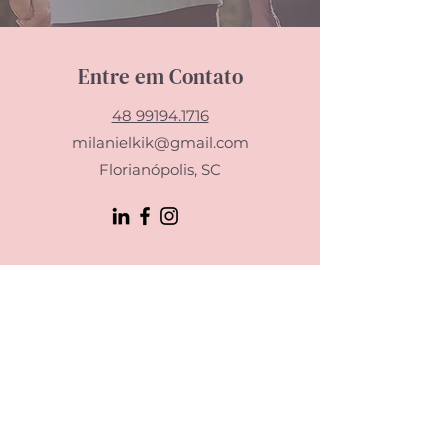
Entre em Contato
48 99194.1716
milanielkik@gmail.com
Florianópolis, SC