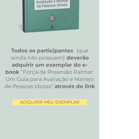
Todos os participantes
(que
ainda não possuem)
deverão
adquirir um exemplar do e-
book
“Força de Preensão Palmar:
Um Guia para Avaliação e Manejo
de Pessoas Idosas”
através do link
ADQUIRIR MEU EXEMPLAR