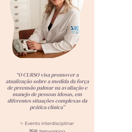
“O CURSO visa promover a
atualização sobre a medida da força
de preensão palmar na avaliação e
manejo de pessoas idosas, em
diferentes situações complexas da
prática clínica”
✨ Evento interdisciplinar
👋🏼 Networking