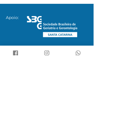
Apoio:
Seja avisado sobre lives
gratuitas e inscrições em
cursos
Lives e cursos sobre nutrição e
envelhecimento saudável