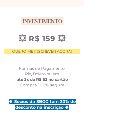
INVESTIMENTO
💥 R$ 159 💥
QUERO ME INSCREVER AGORA!
Formas de Pagamento:
Pix, Boleto ou em
até 3x de R$ 53 no cartão
Compra 100% segura
🍀 Sócios da SBGG tem 20% de
desconto na inscrição 🍀