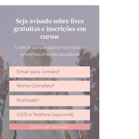
Seja avisado sobre lives
gratuitas e inscrições em
cursos
Lives e cursos sobre nutrição e
envelhecimento saudável
Quero ser avisado!