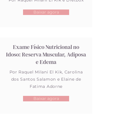
Por Raquel Milani El Kik e Dietbox
Baixar agora
Exame Físico Nutricional no
Idoso: Reserva Muscular, Adiposa
e Edema
Por Raquel Milani El Kik, Carolina
dos Santos Salamon e Elaine de
Fatima Adorne
Baixar agora