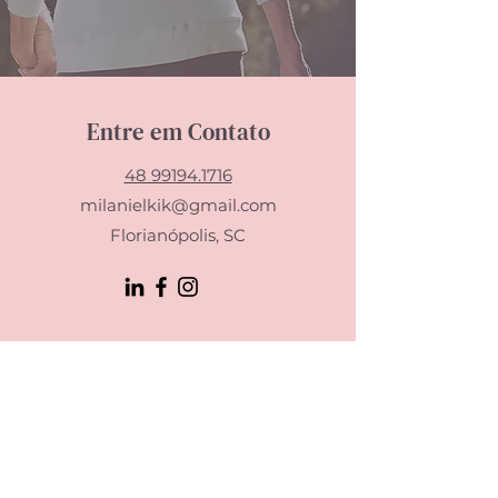
Entre em Contato
48 99194.1716
milanielkik@gmail.com
Florianópolis, SC